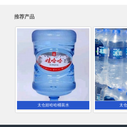
推荐产品
太仓娃哈哈桶装水
太