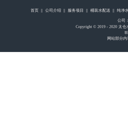
首页
公司介绍
服务项目
桶装水配送
纯净
公司
Copyright © 2019 - 
联
网站部分内