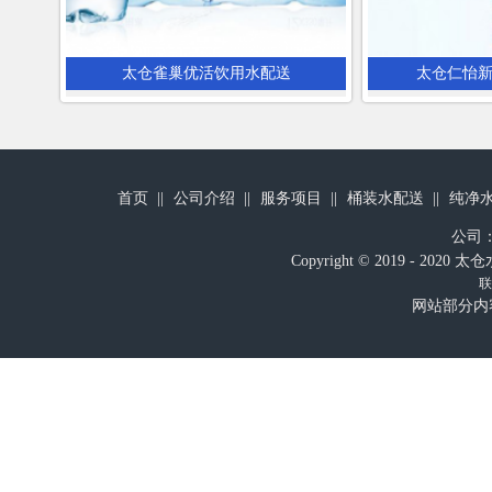
太仓雀巢优活饮用水配送
太仓仁怡
首页
公司介绍
服务项目
桶装水配送
纯净
公司
Copyright © 2019 - 
联
网站部分内