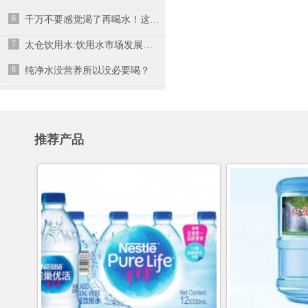
6
千万不要感觉渴了再喝水！这其实是“求救信号”！
7
太仓饮用水:饮用水市场发展有没有前景
8
纯净水没营养所以没必要喝？
推荐产品