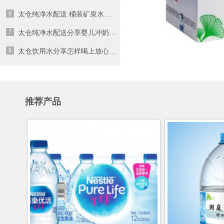
6
太仓纯净水配送:桶装矿泉水出现青苔的原因,消费者要特别注意以下几点
7
太仓纯净水配送分享婴儿冲奶粉7个错误之处
8
太仓饮用水分享怎样喝上放心水、健康水
推荐产品