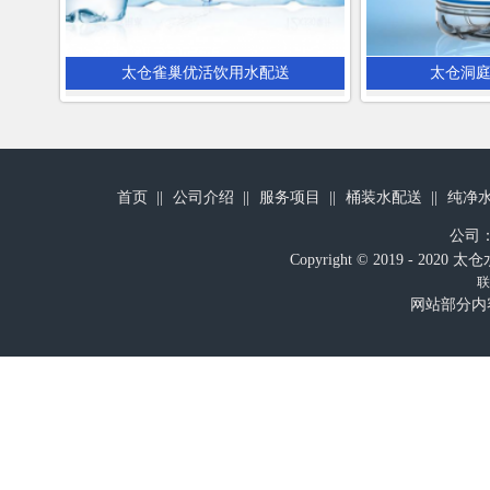
太仓雀巢优活饮用水配送
太仓洞
首页
公司介绍
服务项目
桶装水配送
纯净
公司
Copyright © 2019 - 
联
网站部分内