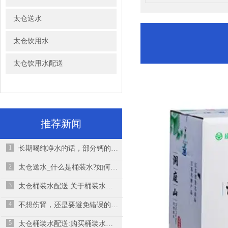
太仓送水
太仓饮用水
太仓饮用水配送
推荐新闻
1
长期喝纯净水的话，部分钙的来源可能没有了
2
太仓送水_什么是桶装水?如何饮用桶装水？
3
太仓桶装水配送:关于桶装水的几大谣言,桶装水有哪几类
4
不想伤肾，还是要避免错误的喝水方式！
5
太仓桶装水配送:购买桶装水要知道几个常识